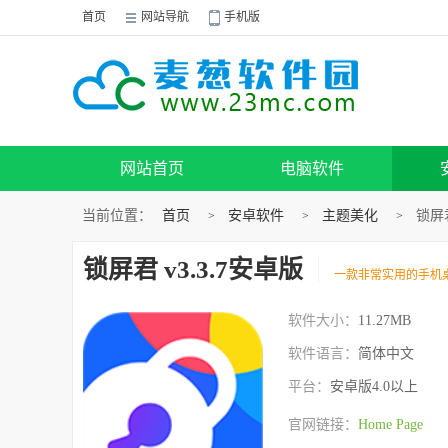
首页
网站导航
手机版
网站首页
电脑软件
当前位置：
首页
安卓软件
主题美化
锁屏君
>
>
>
锁屏君 v3.3.7安卓版
一款非常实用的手机
软件大小：
11.27MB
软件语言：
简体中文
平台：
安卓版4.0以上
官网链接：
Home Page