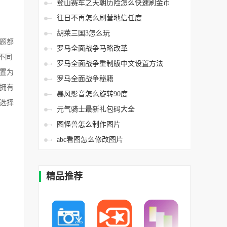
登山赛车之天朝历险怎么快速刷金币
往日不再怎么刷营地信任度
胡莱三国3怎么玩
题都
罗马全面战争马略改革
不同
罗马全面战争重制版中文设置方法
置为
罗马全面战争秘籍
拥有
暴风影音怎么旋转90度
选择
元气骑士最新礼包码大全
图怪兽怎么制作图片
abc看图怎么修改图片
精品推荐