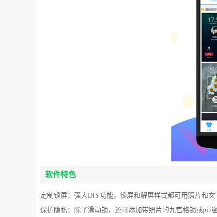
软件特色
定制锁屏：强大DIY功能，锁屏和解屏样式都可用照片和文
保护隐私：除了滑动锁，还可添加带照片的九宫格锁或pin