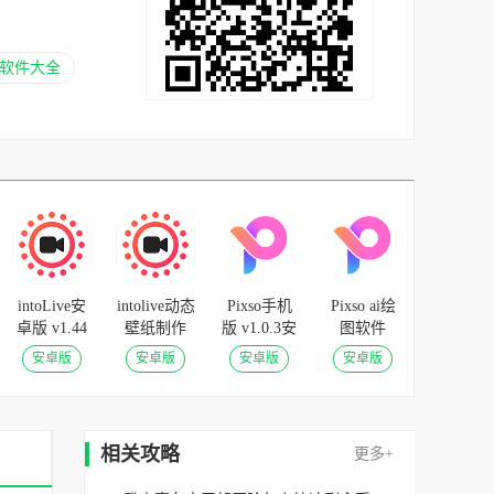
软件大全
intoLive安
intolive动态
Pixso手机
Pixso ai绘
卓版 v1.44
壁纸制作
版 v1.0.3安
图软件
app v1.44安
卓版
v1.0.3安卓
安卓版
安卓版
安卓版
安卓版
卓版
版
相关攻略
更多+