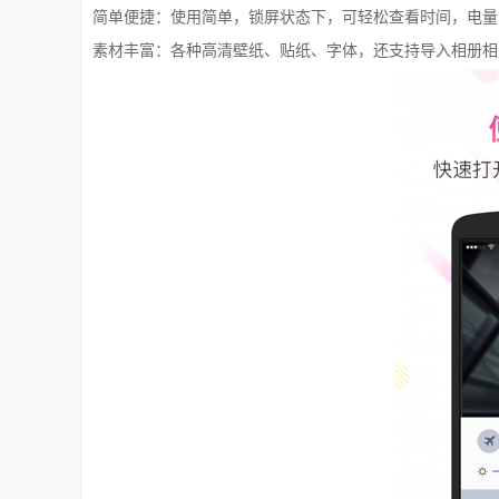
简单便捷：使用简单，锁屏状态下，可轻松查看时间，电量
素材丰富：各种高清壁纸、贴纸、字体，还支持导入相册相