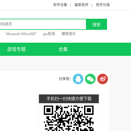
软件合集
|
最新软件
|
软件分类
Microsoft Office2007
pps影视
酷狗音乐
游戏专题
合集
分享到：
手机扫一扫快捷方便下载