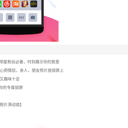
gbang等明星粉丝必备，时刻展示你的致爱
心把情侣，亲人，朋友照片放锁屏上
又趣味十足
你的专属锁屏
照片滑动锁】