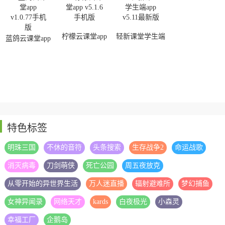
柠檬云课堂app
轻新课堂学生端
蓝鸽云课堂app
app
特色标签
明珠三国
不休的音符
头条搜索
生存战争2
命运战歌
消灭病毒
刀剑萌侠
死亡公园
周五夜放克
从零开始的异世界生活
万人迷直播
辐射避难所
梦幻捕鱼
女神异闻录
网络天才
kards
白夜极光
小森灵
幸福工厂
企鹅岛