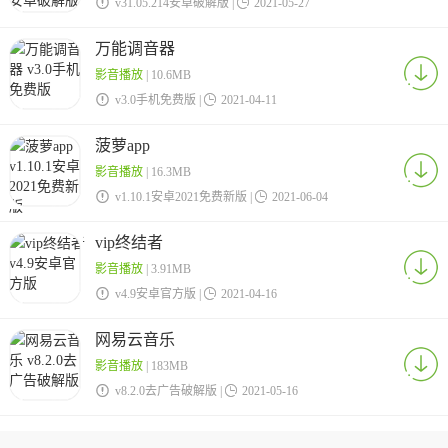

v31.05.214安卓破解版 |

2021-05-27
万能调音器
影音播放
| 10.6MB

v3.0手机免费版 |

2021-04-11
菠萝app
影音播放
| 16.3MB

v1.10.1安卓2021免费新版 |

2021-06-04
vip终结者
影音播放
| 3.91MB

v4.9安卓官方版 |

2021-04-16
网易云音乐
影音播放
| 183MB

v8.2.0去广告破解版 |

2021-05-16