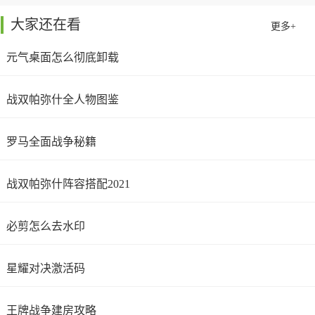
大家还在看
更多+
元气桌面怎么彻底卸载
战双帕弥什全人物图鉴
罗马全面战争秘籍
战双帕弥什阵容搭配2021
必剪怎么去水印
星耀对决激活码
王牌战争建房攻略