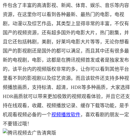
件包含了丰富的高清影视、新闻、体育、娱乐、音乐等内容
资源，在这里你可以看到各种最新、最热门的电影，电视
剧，动漫以及综艺作品，其类型上显得非常的丰富，不仅有
国产的视频资源，还有超多国外的电影大片，热门剧集，并
且它还包括韩剧，美剧，好莱坞电影大片等等，无论你想看
国产的影视剧还是国外的都可以满足，而且其中还有很多最
新的电视剧，电影，这都是在腾讯视频首发或者是独家发布
的，该平台内的视频版权非常的多，让你可以看到其他平台
里看不到的影视剧以及综艺资源。而且该软件还支持多种视
频播放画质，支持标清、超清，HDR等多种画质，大家选择
HDR画质就可以带来更加极致的视频观看体验，并且它还支
持在线观看，收藏、视频播放记录、缓存下载等功能，是手
机观看视频必备的一个
视频播放软件
，喜欢看剧的朋友一定
不要错过哦！