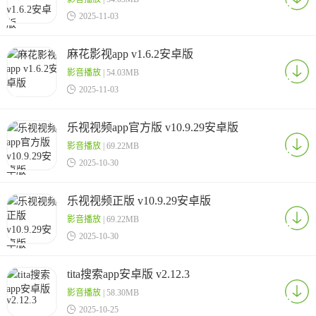

2025-11-03
麻花影视app v1.6.2安卓版
影音播放
| 54.03MB

2025-11-03
乐视视频app官方版 v10.9.29安卓版
影音播放
| 69.22MB

2025-10-30
乐视视频正版 v10.9.29安卓版
影音播放
| 69.22MB

2025-10-30
tita搜索app安卓版 v2.12.3
影音播放
| 58.30MB

2025-10-25