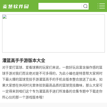
灌篮高手手游版本大全
对于爱打篮球、爱看球赛的玩家们来说，一款好玩且富含操作感的篮
球手游对我们而言绝对是不可多得的，为此小编也是特意帮大家将时
下最火爆的篮球竞技手游灌篮高手的手机全版本整合放送了出来，如
果大家想在休闲时光里体验到最高品质的篮球竞技趣味，那么大家可
一定得来到咱们这个专为灌篮高手迷们所准备的合集专题中下载走你
所心仪的那一个游戏版本哦！