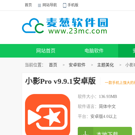
首页
网站导航
手机版
网站首页
电脑软件
当前位置：
首页
安卓软件
主题美化
小影P
>
>
>
小影Pro v9.9.1安卓版
一款手机上强大的
软件大小：
136.93MB
软件语言：
简体中文
平台：
安卓版4.0以上
本地下载