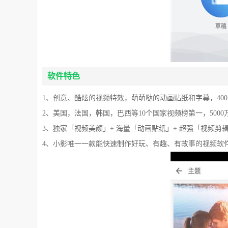
软件特色
1、创意、酷炫的视频特效，萌萌哒的动画贴纸和字幕，40
2、美国，法国，韩国，巴西等10个国家视频榜第一，500
3、独家「视频美颜」+ 海量「动画贴纸」+ 超强「视频剪
4、小影唯一一款能快速制作好玩、有趣、有故事的视频软