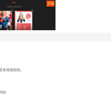
音来增强视频。
/拼贴