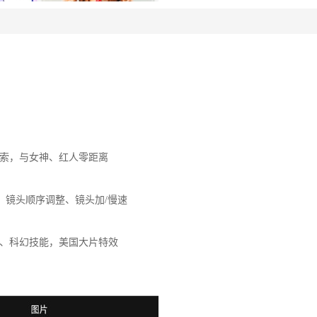
索，与女神、红人零距离
、镜头顺序调整、镜头加/慢速
、科幻技能，美国大片特效