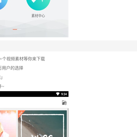
0+个视频素材等你来下载
0万用户的选择
辑」
件~