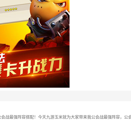
公会战最强阵容搭配！今天九游玉米就为大家带来我公会战最强阵容，公