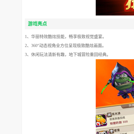
游戏亮点
1、华丽特效酷炫技能，畅享极致视觉盛宴。
2、360°动态视角全方位呈现极致酷炫画面。
3、休闲玩法清新有趣，地下城冒险重回经典。