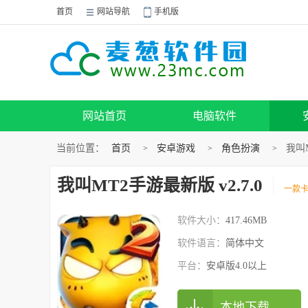
首页
网站导航
手机版
网站首页
电脑软件
当前位置：
首页
安卓游戏
角色扮演
我叫M
>
>
>
我叫MT2手游最新版 v2.7.0
一款
软件大小：
417.46MB
软件语言：
简体中文
平台：
安卓版4.0以上
本地下载