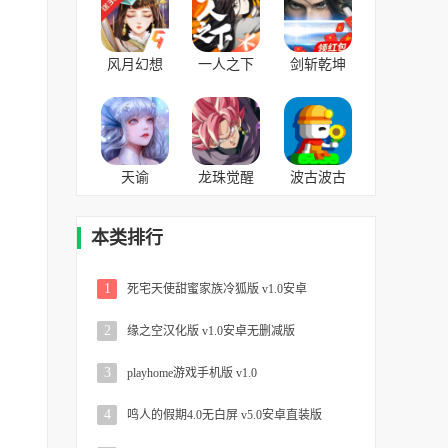
卓版
方版
v1.0.2中文
风月幻想
一人之下
剑斩乾坤
v1.5最新版
v1.1.0.0官
v1.6.4.1红
方版
包版
天谕
龙珠觉醒
波古波古
v0.101.0安
v3.0.2无限
v1.0.181无
卓版
钻石
限糖果版
本类排行
1
死宅天使甜蜜家族冷狐版 v1.0安卓
2
缘之空汉化版 v1.0安卓无删减版
3
playhome游戏手机版 v1.0
4
鸣人的假期4.0无白屏 v5.0安卓直装版