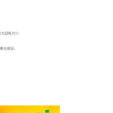
大囧龟为T)
果也很好。