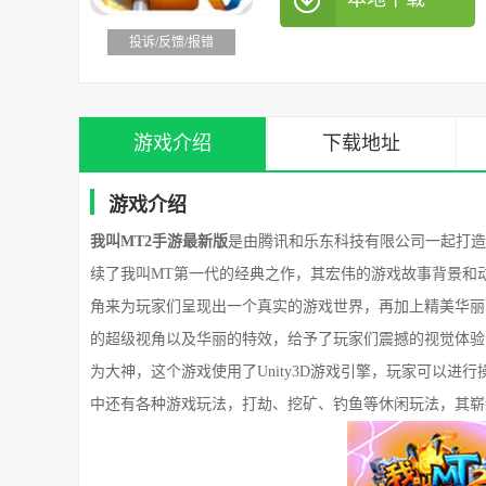
投诉/反馈/报错
游戏介绍
下载地址
游戏介绍
我叫MT2手游最新版
是由腾讯和乐东科技有限公司一起打造
续了我叫MT第一代的经典之作，其宏伟的游戏故事背景和
角来为玩家们呈现出一个真实的游戏世界，再加上精美华丽
的超级视角以及华丽的特效，给予了玩家们震撼的视觉体验，
为大神，这个游戏使用了Unity3D游戏引擎，玩家可以
中还有各种游戏玩法，打劫、挖矿、钓鱼等休闲玩法，其崭