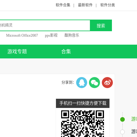
软件合集
|
最新软件
|
软件分类
Microsoft Office2007
pps影视
酷狗音乐
游戏专题
合集
分享到：
手机扫一扫快捷方便下载
游
游