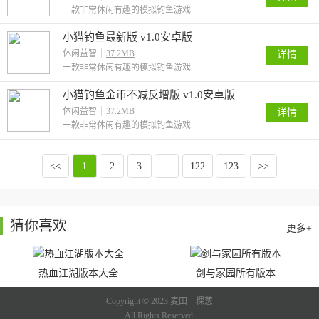
一款非常休闲有趣的模拟钓鱼游戏
小猫钓鱼最新版 v1.0安卓版
休闲益智
37.2MB
详情
一款非常休闲有趣的模拟钓鱼游戏
小猫钓鱼金币不减反增版 v1.0安卓版
休闲益智
37.2MB
详情
一款非常休闲有趣的模拟钓鱼游戏
<<
1
2
3
...
122
123
>>
猜你喜欢
更多+
热血江湖版本大全
剑与家园所有版本
Copyright © 2023 麦田一棵葱
All Rights Reserved.