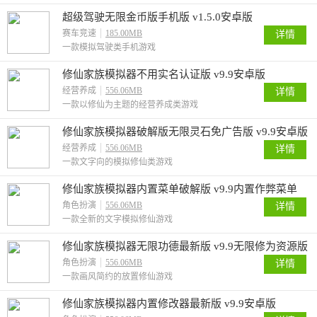
超级驾驶无限金币版手机版 v1.5.0安卓版
赛车竞速
185.00MB
详情
一款模拟驾驶类手机游戏
修仙家族模拟器不用实名认证版 v9.9安卓版
经营养成
556.06MB
详情
一款以修仙为主题的经营养成类游戏
修仙家族模拟器破解版无限灵石免广告版 v9.9安卓版
经营养成
556.06MB
详情
一款文字向的模拟修仙类游戏
修仙家族模拟器内置菜单破解版 v9.9内置作弊菜单
MOD版
角色扮演
556.06MB
详情
一款全新的文字模拟修仙游戏
修仙家族模拟器无限功德最新版 v9.9无限修为资源版
角色扮演
556.06MB
详情
一款画风简约的放置修仙游戏
修仙家族模拟器内置修改器最新版 v9.9安卓版