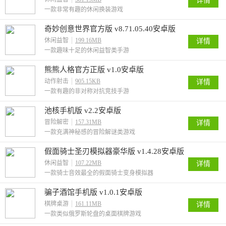
详情
一款非常有趣的休闲换装游戏
奇妙创意世界官方版 v8.71.05.40安卓版
休闲益智
199.16MB
详情
一款趣味十足的休闲益智类手游
熊熊人格官方正版 v1.0安卓版
动作射击
905.15KB
详情
一款有趣的非对称对抗竞技手游
池核手机版 v2.2安卓版
冒险解密
157.31MB
详情
一款充满神秘感的冒险解谜类游戏
假面骑士圣刃模拟器豪华版 v1.4.28安卓版
休闲益智
107.22MB
详情
一款骑士音效最全的假面骑士变身模拟器
骗子酒馆手机版 v1.0.1安卓版
棋牌桌游
161.11MB
详情
一款类似俄罗斯轮盘的桌面棋牌游戏