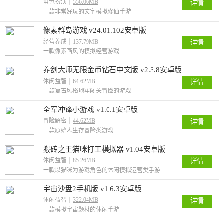
角色扮演
556.06MB
详情
一款非常好玩的文字模拟修仙手游
像素群岛游戏 v24.01.102安卓版
经营养成
137.79MB
详情
一款像素画风的模拟经营游戏
养剑大师无限金币钻石中文版 v2.3.8安卓版
休闲益智
64.62MB
详情
一款复古风格地牢闯关冒险的游戏
全军冲锋小游戏 v1.0.1安卓版
冒险解密
44.62MB
详情
一款原始人生存冒险类游戏
搬砖之王猫咪打工模拟器 v1.04安卓版
休闲益智
85.26MB
详情
一款以猫咪为游戏角色的休闲模拟运营类手游
宇宙沙盘2手机版 v1.6.3安卓版
休闲益智
322.04MB
详情
一款模拟宇宙题材的休闲手游