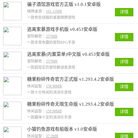
骗子酒馆游戏官方正版 v1.0.1安卓版
棋牌桌游
161.11MB
详情
一款有些烧脑的桌面棋牌游戏
逃离家暴游戏手机版 v0.453安卓版
冒险解密
257MB
详情
一款非常有趣的冒险RPG手游
逃离家暴(内置菜单)中文版 v0.453安卓版
冒险解密
257MB
详情
一款超现实的冒险解谜类游戏
糖果粉碎传奇官方正式版 v1.293.4.2安卓版
休闲益智
159.98MB
详情
一款十分休闲的消消乐游戏
糖果粉碎传奇无限生命版 v1.293.4.2安卓版
休闲益智
159.98MB
详情
一款趣味十足的消消乐手游
小猫钓鱼游戏有船版本 v1.0安卓版
休闲益智
37.2MB
详情