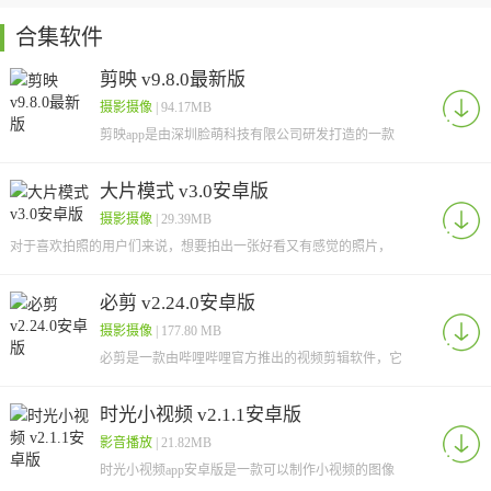
合集软件
剪映 v9.8.0最新版
摄影摄像
| 94.17MB
剪映app是由深圳脸萌科技有限公司研发打造的一款
视频剪辑软件，该软件专门对段识破进行编辑的视频
内容，
大片模式 v3.0安卓版
摄影摄像
| 29.39MB
对于喜欢拍照的用户们来说，想要拍出一张好看又有感觉的照片，
这时就需要用到一些拍照软件了。那么喜欢拍照
必剪 v2.24.0安卓版
摄影摄像
| 177.80 MB
必剪是一款由哔哩哔哩官方推出的视频剪辑软件，它
就跟抖音的剪映一样，支持对高清录屏和视频的剪
辑，而且这
时光小视频 v2.1.1安卓版
影音播放
| 21.82MB
时光小视频app安卓版是一款可以制作小视频的图像