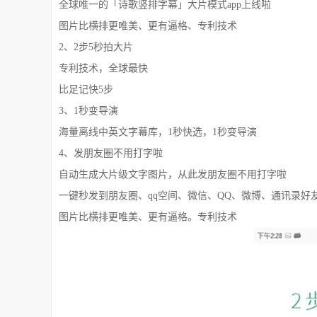
全球唯一的「诗歌竖排字幕」大片模式app上线啦
图片比横排更唯美、更有逼格、专利技术
2、2步5秒拍大片
专利技术，全球最快
比足记快5步
3、1秒变导演
海量离线中英文字幕库，1秒快选，1秒变导演
4、发朋友圈不用打字啦
自动生成大片级文字图片，从此发朋友圈不用打字啦
一键秒发到朋友圈、qq空间、微信、QQ、微博、通讯录好
图片比横排更唯美、更有逼格。专利技术