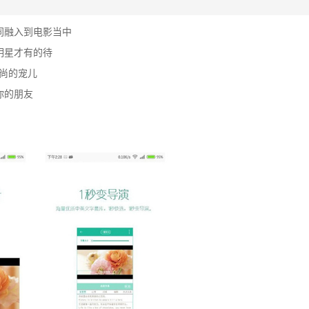
同融入到电影当中
明星才有的待
时尚的宠儿
你的朋友