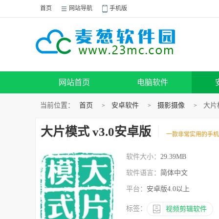
首页
网站导航
手机版
网站首页
电脑软件
当前位置：
首页
安卓软件
摄影摄像
大片模
>
>
>
大片模式 v3.0安卓版
一款非常实用的手机
软件大小：
29.39MB
软件语言：
简体中文
平台：
安卓版4.0以上
标签：
视频剪辑软件