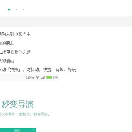
同融入到电影当中
你的朋友
生成电视新闻头条
气的油画
自动「拍照」。防抖动，快捷、有趣、好玩