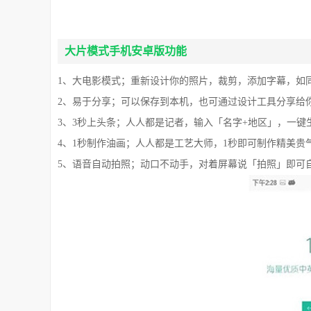
大片模式手机安卓版功能
1、大电影模式；重新设计你的照片，裁剪，添加字幕，如
2、易于分享；可以保存到本机，也可通过设计工具分享给
3、3秒上头条；人人都是记者，输入「名字+地区」，一键
4、1秒制作油画；人人都是工艺大师，1秒即可制作精美贵
5、语音自动拍照；动口不动手，对着屏幕说「拍照」即可