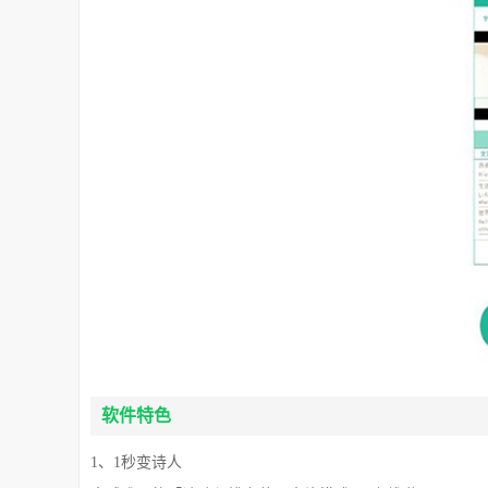
软件特色
1、1秒变诗人