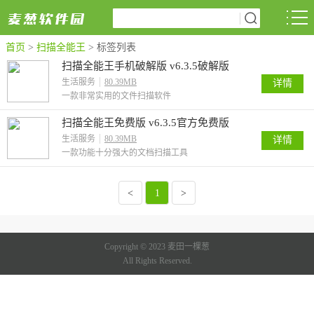
首页
>
扫描全能王
>
标签列表
扫描全能王手机破解版 v6.3.5破解版
生活服务
80.39MB
详情
一款非常实用的文件扫描软件
扫描全能王免费版 v6.3.5官方免费版
生活服务
80.39MB
详情
一款功能十分强大的文档扫描工具
<
1
>
Copyright © 2023 麦田一棵葱
All Rights Reserved.