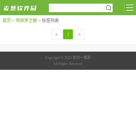
首页
>
阿修罗之眼
>
标签列表
<
1
>
Copyright © 2023 麦田一棵葱
All Rights Reserved.