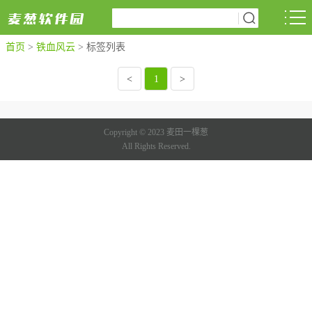
首页
>
铁血风云
>
标签列表
<
1
>
Copyright © 2023 麦田一棵葱
All Rights Reserved.