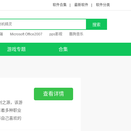
软件合集
|
最新软件
|
软件分类
端
Microsoft Office2007
pps影视
酷狗音乐
游戏专题
合集
查看详情
剑之源，该游
有着多种职业
择自己喜欢的