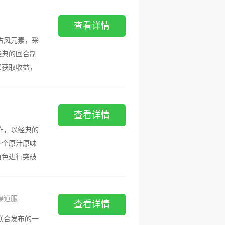
查看详情
古风元素，采
经典的回合制
家获取收益，
查看详情
作，以经典的
一个原汁原味
角色进行突破
新渠道服
查看详情
联合发布的一