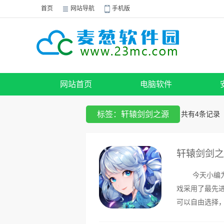
首页
网站导航
手机版
网站首页
电脑软件
标签：轩辕剑剑之源
共有
4
条记录
轩辕剑剑之源
今天小编为大
戏采用了最先
可以自由选择
职业开始你的