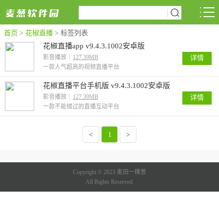
首页
>
花椒直播
>
标签列表
花椒直播app v9.4.3.1002安卓版
影音播放
127.39MB
详情
一款人气超高的视频直播平台
花椒直播平台手机版 v9.4.3.1002安卓版
影音播放
127.39MB
详情
一款不能错过的直播互动平台
<
1
>
Copyright © 2023 麦田一棵葱
All Rights Reserved.