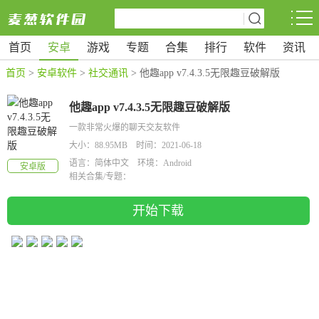
首页
安卓
游戏
专题
合集
排行
软件
资讯
首页
>
安卓软件
>
社交通讯
> 他趣app v7.4.3.5无限趣豆破解版
他趣app v7.4.3.5无限趣豆破解版
一款非常火爆的聊天交友软件
大小：88.95MB 时间：2021-06-18
语言：简体中文 环境：Android
安卓版
相关合集/专题：
开始下载