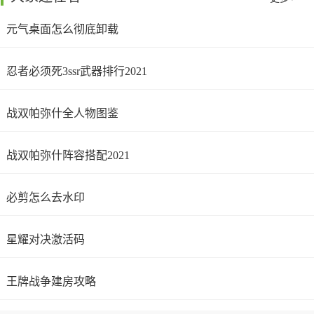
元气桌面怎么彻底卸载
忍者必须死3ssr武器排行2021
战双帕弥什全人物图鉴
战双帕弥什阵容搭配2021
必剪怎么去水印
星耀对决激活码
王牌战争建房攻略