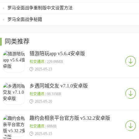
罗马全面战争重制版中文设置方法
罗马全面战争秘籍
同类推荐
猎游陪玩app v5.6.4安卓版
社交通讯
| 229.09MB

2025-05-23
乡遇同城交友 v7.1.0安卓版
社交通讯
| 98.31MB

2025-05-20
趣约会相亲平台官方版 v5.32.2安卓版
社交通讯
| 68MB

2025-05-15