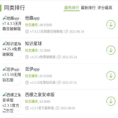
同类排行
最热排行
最新排行
评分最高
他趣app
社交通讯
| 88.95MB

v7.4.3.5无限趣豆破解版 |

2021-06-18
知识星球
社交通讯
| 53.5MB

v4.25.4免费破解版 |

2021-05-24
觅伊app
社交通讯
| 61.01MB

v3.5.10无限钻石版 |

2021-07-31
西檬之家安卓版
社交通讯
| 63.6MB

v2.3.1官方最新版 |

2021-06-01