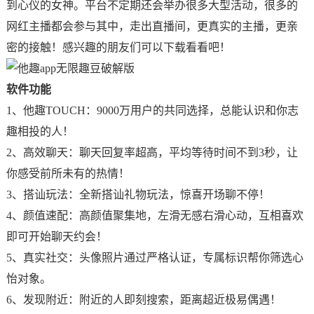
到心仪的女神。平台不定期还会举办很多大型活动，很多的
网红主播都会参与其中，走出直播间，更真实的主播，更亲
密的接触！感兴趣的朋友们可以下载看看吧！
软件功能
1、他趣TOUCH：9000万用户的共同选择，总能认识和你志
趣相投的人！
2、高效聊天：聊天回复率超高，平均等待时间不到3秒，让
你感受前所未有的热情！
3、搭讪玩法：全新搭讪礼物玩法，惊喜开场聊不停！
4、颜值速配：高颜值聚集地，左滑无感右滑心动，互相喜欢
即可开始聊天约会！
5、真实社交：头像照片通过严格认证，专属标识帮你筛选心
怡对象。
6、发现附近：附近的人即刻搜索，距离超近极易偶遇！