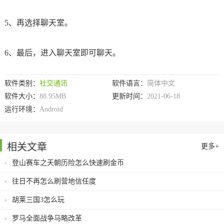
5、再选择聊天室。
6、最后，进入聊天室即可聊天。
软件类别：
社交通讯
软件语言：
简体中文
软件大小：
88.95MB
更新时间：
2021-06-18
运行环境：
Android
相关文章
更多+
登山赛车之天朝历险怎么快速刷金币
往日不再怎么刷营地信任度
胡莱三国3怎么玩
罗马全面战争马略改革