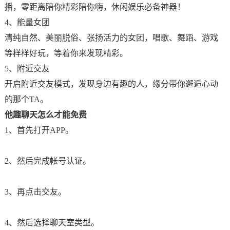
播，零距离陪你精彩陪你嗨，休闲娱乐必备神器！
4、能量女团
清纯自然、美丽脱俗、张扬活力的女团，唱歌、舞蹈、游戏
等样样好玩，等着你来发现精彩。
5、附近交友
开启附近交友模式，发现身边有趣的人，缘分带你邂逅心动
的那个TA。
他趣聊天怎么才能免费
1、首先打开APP。
2、然后完成帐号认证。
3、再点击交友。
4、然后选择聊天室类型。