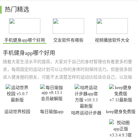
热门精选
手机健身app哪个好用
交友软件有哪些
视频播放软件大全
手机健身app哪个好用
随着大家生活水平的提高，大家对于自己的身材管理也有着更多的要
求，每周固定的运动计划可以让你的身体时刻保持活力。但是很多刚
进入健身圈的朋友，可能不太清楚怎样的运动比较适合自己，以及每
天的运动量是多少才最好，毕竟健身一直是一个循序渐进的过程，如
果操之过急，难免会造成不好的影响。所以小编为大家带来了一些好
用的手机健身app，希望对大家有所帮助！
运动世界校园
每日瑜伽app
keep健身免费版
咕咚运动计步器
app官方版