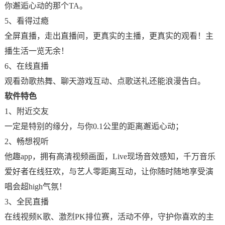
你邂逅心动的那个TA。
5、看得过瘾
全屏直播，走出直播间，更真实的主播，更真实的观看！主
播生活一览无余！
6、在线直播
观看劲歌热舞、聊天游戏互动、点歌送礼还能浪漫告白。
软件特色
1、附近交友
一定是特别的缘分，与你0.1公里的距离邂逅心动；
2、畅想视听
他趣app，拥有高清视频画面，Live现场音效感知，千万音乐
爱好者在线狂欢，与艺人零距离互动，让你随时随地享受演
唱会超high气氛！
3、全民直播
在线视频K歌、激烈PK排位赛，活动不停，守护你喜欢的主