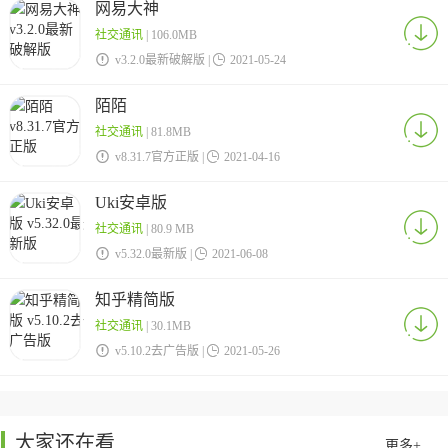
网易大神
社交通讯
| 106.0MB

v3.2.0最新破解版 |

2021-05-24
陌陌
社交通讯
| 81.8MB

v8.31.7官方正版 |

2021-04-16
Uki安卓版
社交通讯
| 80.9 MB

v5.32.0最新版 |

2021-06-08
知乎精简版
社交通讯
| 30.1MB

v5.10.2去广告版 |

2021-05-26
大家还在看
更多+