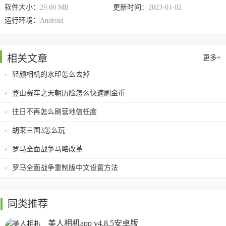
软件大小：
29.00 MB
更新时间：
2023-01-02
运行环境：
Android
相关文章
更多+
轻颜相机的水印怎么去掉
登山赛车之天朝历险怎么快速刷金币
往日不再怎么刷营地信任度
胡莱三国3怎么玩
罗马全面战争马略改革
罗马全面战争重制版中文设置方法
同类推荐
美人相机app v4.8.5安卓版