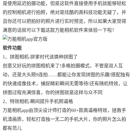
是使用延迟拍摄功能，但是这软件直接使用手机就能够轻松
的控制相机进行拍照，绝对是炫酷的高科技功能无疑了。并
且你还可以把拍好的照片进行实时预览，所以如果大家觉得
满意的话就可以下载这款万能相机软件来体验一下啦！
软件功能
1、拼图相机-拼爹时代该换种拼图了
创意又好玩的拼图相机来了!多格拍摄模式，不管是双人互
动，还是大头照9连拍……都能让你发现拼图的乐趣!搭配独有
的快速成像技术，捕捉精彩瞬间无需等待!还有随机特效，让
拼图过程充满惊喜，你的拼图就是这样与众不同
2、特效相机-瞬间提升手机照逼格
万能相机app由顶尖设计师打造的60+款高逼格特效，拯救手
机渣画质，轻松打造独一无二的手机大片，你的照片怎么拍
都有范儿