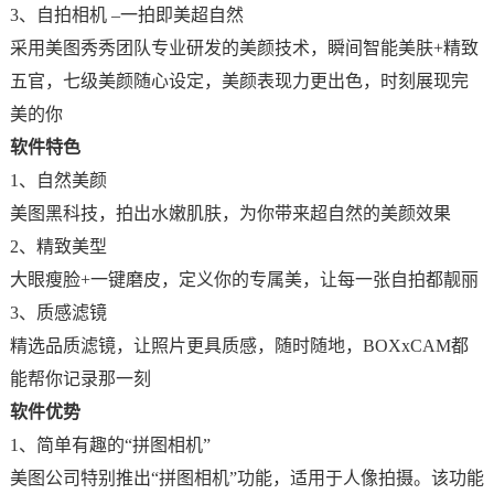
3、自拍相机 –一拍即美超自然
采用美图秀秀团队专业研发的美颜技术，瞬间智能美肤+精致
五官，七级美颜随心设定，美颜表现力更出色，时刻展现完
美的你
软件特色
1、自然美颜
美图黑科技，拍出水嫩肌肤，为你带来超自然的美颜效果
2、精致美型
大眼瘦脸+一键磨皮，定义你的专属美，让每一张自拍都靓丽
3、质感滤镜
精选品质滤镜，让照片更具质感，随时随地，BOXxCAM都
能帮你记录那一刻
软件优势
1、简单有趣的“拼图相机”
美图公司特别推出“拼图相机”功能，适用于人像拍摄。该功能