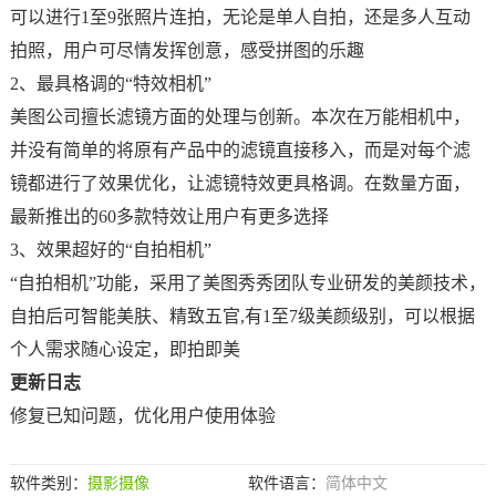
可以进行1至9张照片连拍，无论是单人自拍，还是多人互动
拍照，用户可尽情发挥创意，感受拼图的乐趣
2、最具格调的“特效相机”
美图公司擅长滤镜方面的处理与创新。本次在万能相机中，
并没有简单的将原有产品中的滤镜直接移入，而是对每个滤
镜都进行了效果优化，让滤镜特效更具格调。在数量方面，
最新推出的60多款特效让用户有更多选择
3、效果超好的“自拍相机”
“自拍相机”功能，采用了美图秀秀团队专业研发的美颜技术，
自拍后可智能美肤、精致五官,有1至7级美颜级别，可以根据
个人需求随心设定，即拍即美
更新日志
修复已知问题，优化用户使用体验
软件类别：
摄影摄像
软件语言：
简体中文