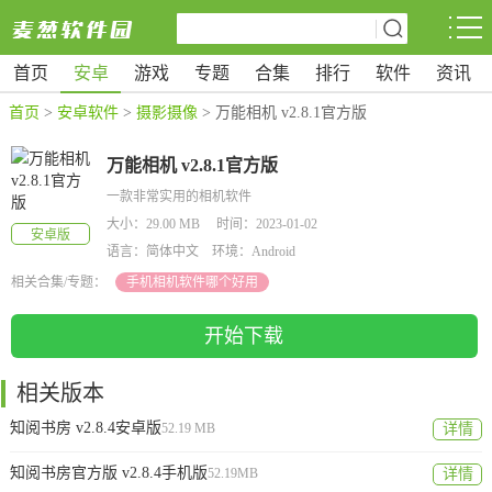
首页
安卓
游戏
专题
合集
排行
软件
资讯
首页
>
安卓软件
>
摄影摄像
> 万能相机 v2.8.1官方版
万能相机 v2.8.1官方版
一款非常实用的相机软件
大小：29.00 MB 时间：2023-01-02
安卓版
语言：简体中文 环境：Android
相关合集/专题：
手机相机软件哪个好用
开始下载
相关版本
知阅书房 v2.8.4安卓版
52.19 MB
详情
知阅书房官方版 v2.8.4手机版
52.19MB
详情