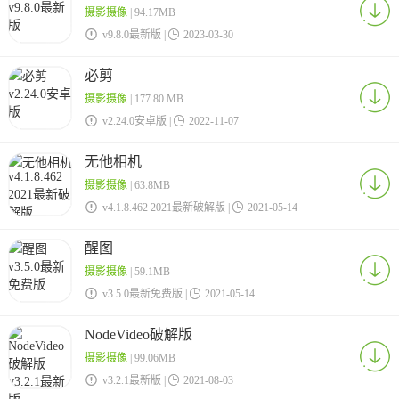
摄影摄像
| 94.17MB

v9.8.0最新版 |

2023-03-30
必剪
摄影摄像
| 177.80 MB

v2.24.0安卓版 |

2022-11-07
无他相机
摄影摄像
| 63.8MB

v4.1.8.462 2021最新破解版 |

2021-05-14
醒图
摄影摄像
| 59.1MB

v3.5.0最新免费版 |

2021-05-14
NodeVideo破解版
摄影摄像
| 99.06MB

v3.2.1最新版 |

2021-08-03