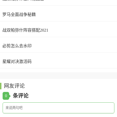
罗马全面战争秘籍
战双帕弥什阵容搭配2021
必剪怎么去水印
星耀对决激活码
网友评论
条评论
0