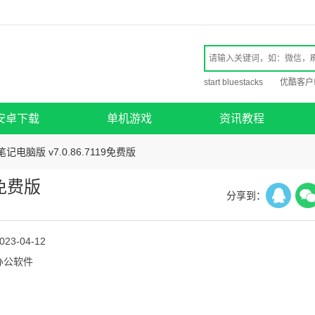
start bluestacks
优酷客户
安卓下载
单机游戏
资讯教程
记电脑版 v7.0.86.7119免费版
9免费版
分享到：
023-04-12
办公软件