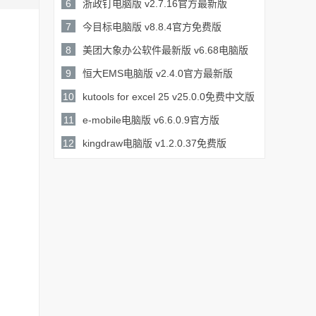
132MB /
6
浙政钉电脑版 v2.7.16官方最新版
详情
254.7MB /
7
今目标电脑版 v8.8.4官方免费版
详情
34.2MB /
8
美团大象办公软件最新版 v6.68电脑版
详情
137MB /
9
恒大EMS电脑版 v2.4.0官方最新版
详情
268.16MB /
10
kutools for excel 25 v25.0.0免费中文版
50.8MB /
11
e-mobile电脑版 v6.6.0.9官方版
详情
详情
69.94MB /
12
kingdraw电脑版 v1.2.0.37免费版
详情
160MB /
详情