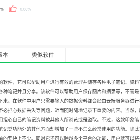
0%
0.00%
版本
类似软件
的软件，它可以帮助用户进行有效的管理并储存各种电子笔记、资料
各种笔记并且分享。该软件可以帮助用户保存图片和摘录等，不管是
下来。在软件中用户只需要输入的数据资料都会经由云端服务器进行
不必担心数据丢失等问题，近而随时随地记录下重要的内容。当然，
用担心自己的笔记资料被其他人所浏览或是盗取。不过，这款印象笔
笔记类功能外的其他方面却增加了一些不怎么经常使用的功能。除此
前的要快上不少。同时它还可以跨越多个平台的功能，用户就可以将