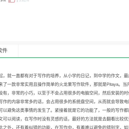
19%
3.81%
软件
起，就一直都有对于写作的培养，从小学的日记，到中学的作文，最
了一款非常实用且操作简单的火龙果写作软件，那就是Pitaya。当
没有，非常的小巧，以至于不会占用很多的电脑空间，然后安装的时
写作的内容非常多的话，会占用很多的系统盘空间，从而就会导致电
可以避免这类事情的发生了。紧接着就是它的功能了，一般的写作都
文可以阅读，在写作时没有灵感的话，最好的方法就是去翻看比较优
此之外，还有着纠错的功能，在写作中，有着难以避免的错别字，如