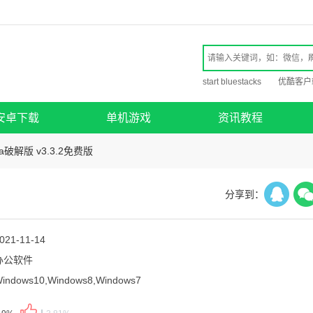
start bluestacks
优酷客户
安卓下载
单机游戏
资讯教程
aya破解版 v3.3.2免费版
分享到：
021-11-14
办公软件
indows10,Windows8,Windows7