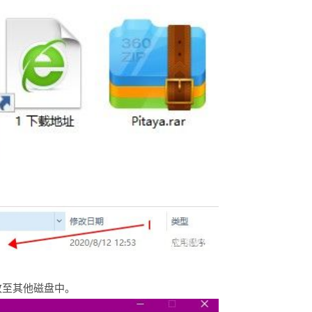
改至其他磁盘中。