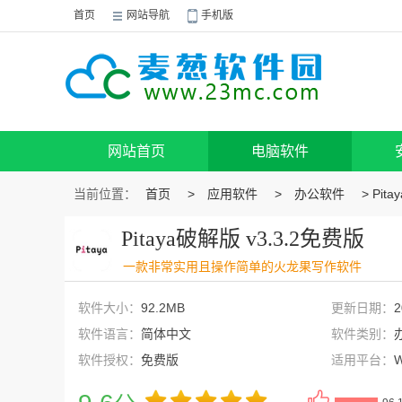
首页
网站导航
手机版
网站首页
电脑软件
当前位置：
首页
>
应用软件
>
办公软件
> Pit
Pitaya破解版 v3.3.2免费版
一款非常实用且操作简单的火龙果写作软件
软件大小：
92.2MB
更新日期：
2
软件语言：
简体中文
软件类别：
软件授权：
免费版
适用平台：
W