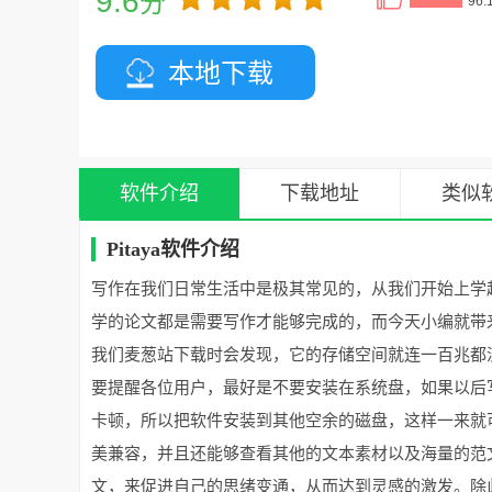
9.6
分
96.
本地下载
软件介绍
下载地址
类似
Pitaya软件介绍
写作在我们日常生活中是极其常见的，从我们开始上学
学的论文都是需要写作才能够完成的，而今天小编就带来
我们麦葱站下载时会发现，它的存储空间就连一百兆都
要提醒各位用户，最好是不要安装在系统盘，如果以后
卡顿，所以把软件安装到其他空余的磁盘，这样一来就
美兼容，并且还能够查看其他的文本素材以及海量的范
文，来促进自己的思绪变通，从而达到灵感的激发。除