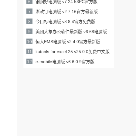
4.3GB /
6
钢钢好电脑版 v7.24.53PC官方版
详情
132MB /
7
浙政钉电脑版 v2.7.16官方最新版
详情
254.7MB /
8
今目标电脑版 v8.8.4官方免费版
详情
34.2MB /
9
美团大象办公软件最新版 v6.68电脑版
详情
137MB /
10
恒大EMS电脑版 v2.4.0官方最新版
详情
268.16MB /
11
kutools for excel 25 v25.0.0免费中文版
50.8MB /
12
e-mobile电脑版 v6.6.0.9官方版
详情
详情
69.94MB /
详情